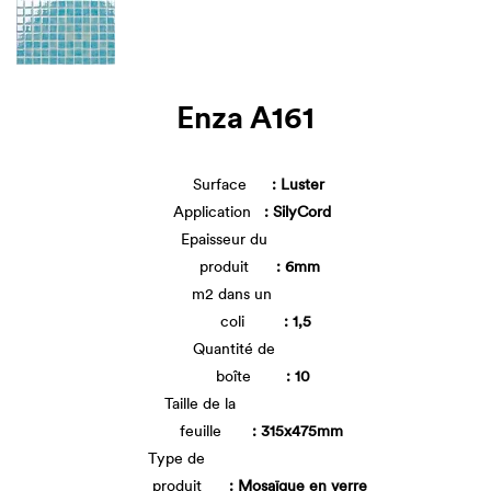
Enza A161
Surface
: Luster
Application
: SilyCord
Epaisseur du
produit
: 6mm
m2 dans un
coli
: 1,5
Quantité de
boîte
: 10
Taille de la
feuille
: 315x475mm
Type de
produit
: Mosaïque en verre