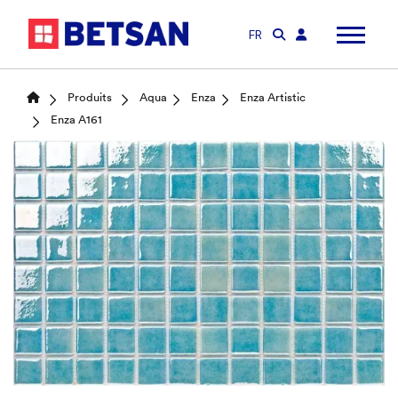
FR
Produits
Aqua
Enza
Enza Artistic
Enza A161