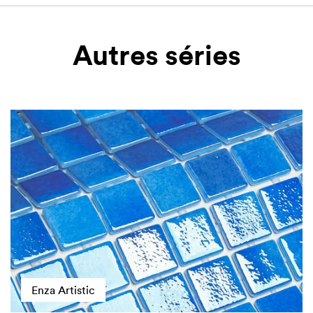
Autres séries
Enza Artistic