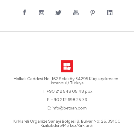
Halkalı Caddesi No: 162 Sefaköy 34295 Küçükçekmece -
İstanbul / Türkiye
T: +90 212 548 05 48 pbx
|
F: +90 212 698 25 73
|
E: info@betsan.com
Kırklareli Organize Sanayi Bölgesi 8. Bulvar No: 26, 39100
Kızılcıkdere/Merkez/Kırklareli