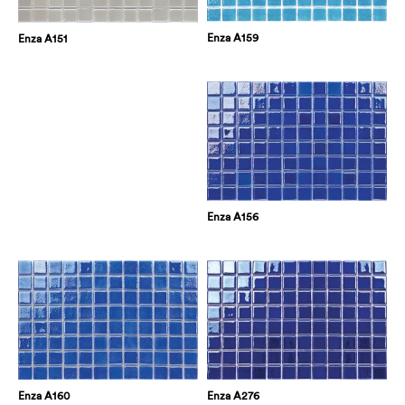
Enza A159
Enza A151
Enza A156
Enza A160
Enza A276