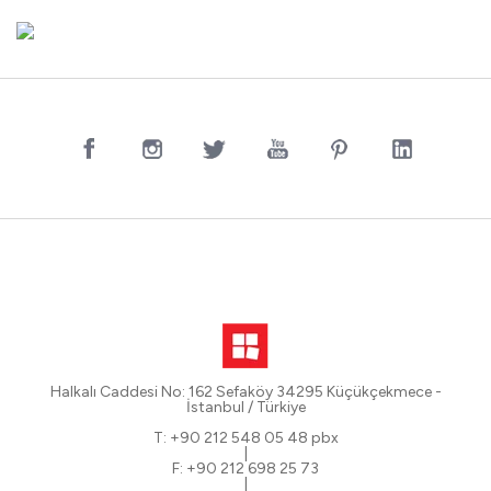
Halkalı Caddesi No: 162 Sefaköy 34295 Küçükçekmece -
İstanbul / Türkiye
T: +90 212 548 05 48 pbx
|
F: +90 212 698 25 73
|