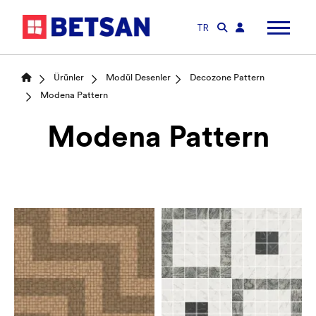
TR
Ürünler
Modül Desenler
Decozone Pattern
Modena Pattern
Modena Pattern