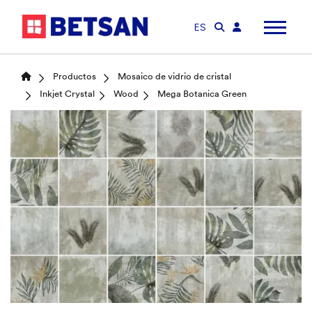
ES
Productos
Mosaico de vidrio de cristal
Inkjet Crystal
Wood
Mega Botanica Green