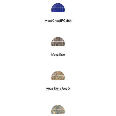
Mega Crystal F Cobalt
Mega Slate
Mega Sirena Face 01