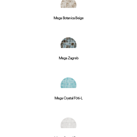
Mega Botanica Beige
Mega Zagreb
Mega Crystal F06-L