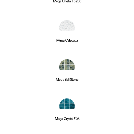
Mega Crystal F3250
Mega Calacatta
Mega Bali Stone
Mega Crystal F06