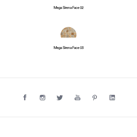
Mega Sirena Face 02
Mega Sirena Face 03