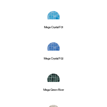
Mega Crystal F01
Mega Crystal F02
Mega Green River