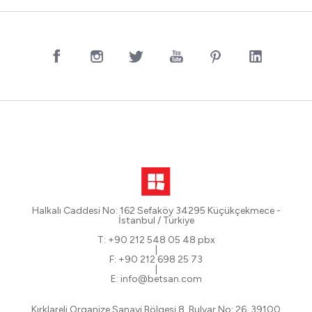
Halkalı Caddesi No: 162 Sefaköy 34295 Küçükçekmece -
İstanbul / Türkiye
T: +90 212 548 05 48 pbx
|
F: +90 212 698 25 73
|
E: info@betsan.com
Kırklareli Organize Sanayi Bölgesi 8. Bulvar No: 26, 39100