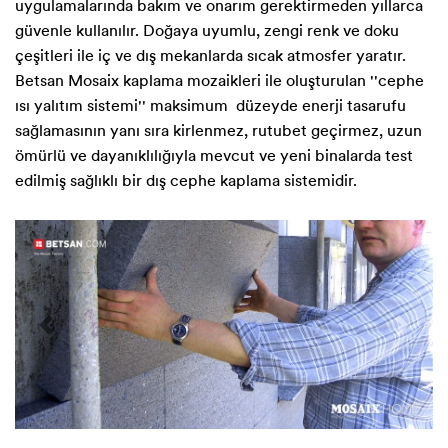
uygulamalarında bakım ve onarım gerektirmeden yıllarca
güvenle kullanılır. Doğaya uyumlu, zengi renk ve doku
çeşitleri ile iç ve dış mekanlarda sıcak atmosfer yaratır.
Betsan Mosaix kaplama mozaikleri ile oluşturulan ''cephe
ısı yalıtım sistemi'' maksimum düzeyde enerji tasarufu
sağlamasının yanı sıra kirlenmez, rutubet geçirmez, uzun
ömürlü ve dayanıklılığıyla mevcut ve yeni binalarda test
edilmiş sağlıklı bir dış cephe kaplama sistemidir.
Previous
Next